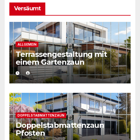
Versäumt
ALLGEMEIN
Terrassengestaltung mit
einem Gartenzaun
DOPPELSTABMATTENZAUN
Doppelstabmattenzaun
Pfosten