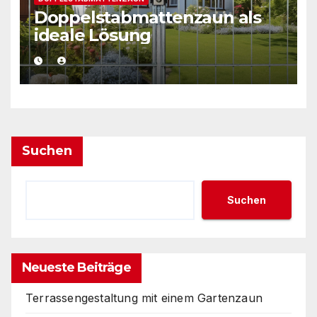
Doppelstabmattenzaun als
ideale Lösung
Suchen
Suchen
Neueste Beiträge
Terrassengestaltung mit einem Gartenzaun