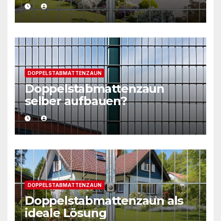
DOPPELSTABMATTENZAUN
Doppelstabmattenzaun
selber aufbauen?
DOPPELSTABMATTENZAUN
Doppelstabmattenzaun als
ideale Lösung