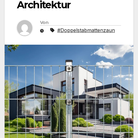
Architektur
Von
#Doppelstabmattenzaun