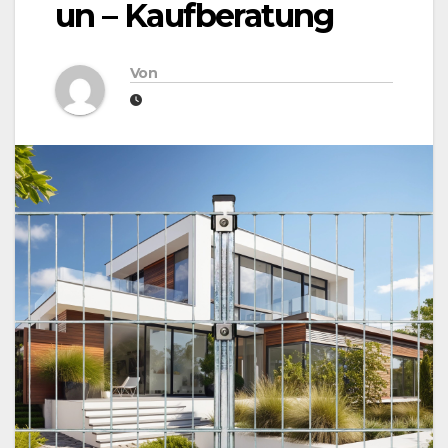
un – Kaufberatung
Von