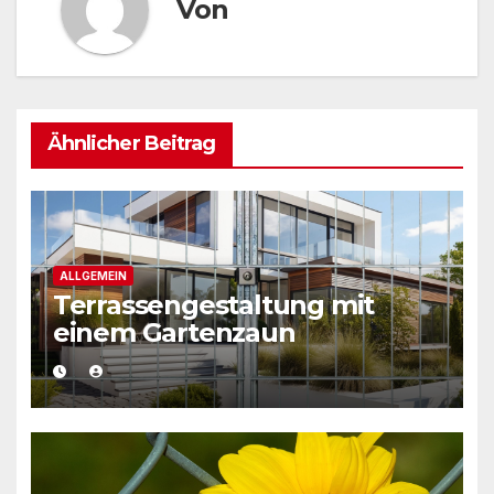
Von
Ähnlicher Beitrag
ALLGEMEIN
Terrassengestaltung mit
einem Gartenzaun