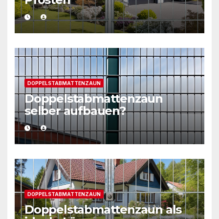
DOPPELSTABMATTENZAUN
Doppelstabmattenzaun
selber aufbauen?
DOPPELSTABMATTENZAUN
Doppelstabmattenzaun als