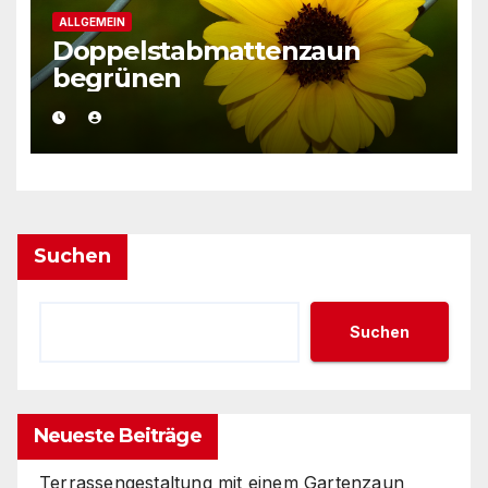
ALLGEMEIN
Doppelstabmattenzaun
begrünen
Suchen
Suchen
Neueste Beiträge
Terrassengestaltung mit einem Gartenzaun